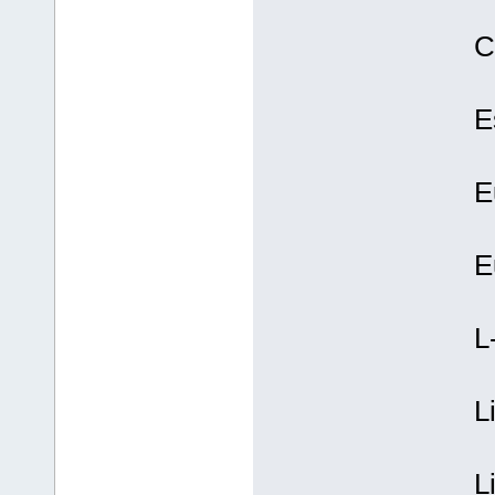
C
E
E
E
L
L
L