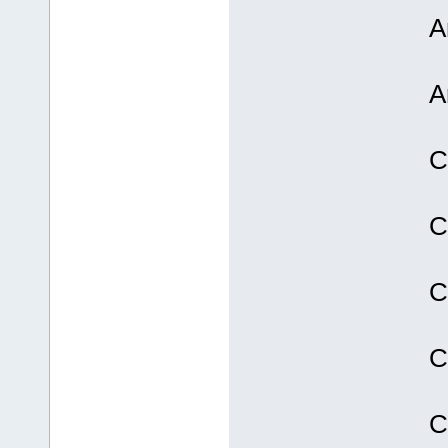
A
A
C
C
C
C
C