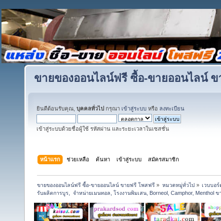
ขายของออนไลน์ฟรี ซื้อ-ขายออนไลน์ ข
ยินดีต้อนรับคุณ,
บุคคลทั่วไป
กรุณา
เข้าสู่ระบบ
หรือ
ลงทะเบียน
เข้าสู่ระบบด้วยชื่อผู้ใช้ รหัสผ่าน และระยะเวลาในเซสชั่น
หน้าแรก
ช่วยเหลือ
ค้นหา
เข้าสู่ระบบ
สมัครสมาชิก
ขายของออนไลน์ฟรี ซื้อ-ขายออนไลน์ ขายฟรี โพสฟรี
»
หมวดหมู่ทั่วไป
»
เวบบอร์
รับผลิตการบูร,  จำหน่ายเมนทอล, โรงงานพิมเสน, Borneol, Camphor, Menthol ขา