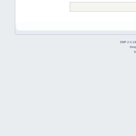
SMF 2.0.1
Simp
S