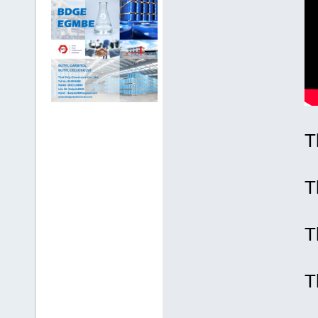
T
T
T
T