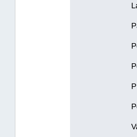
L
P
P
P
P
P
V