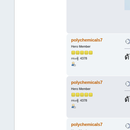
polychemicals7
Hero Member
ด
กระทู้: 4378
polychemicals7
Hero Member
ด
กระทู้: 4378
polychemicals7