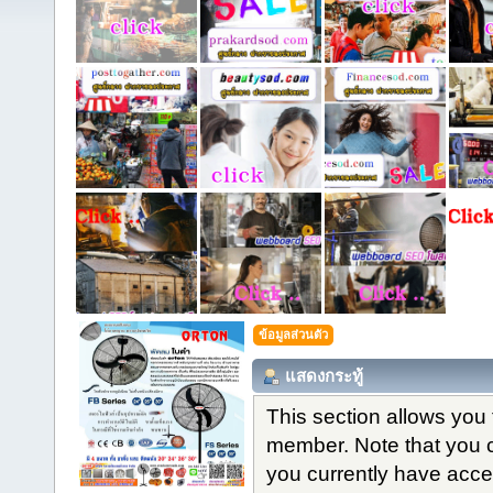
ข้อมูลส่วนตัว
แสดงกระทู้
This section allows you 
member. Note that you 
you currently have acce