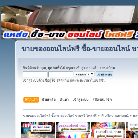
ขายของออนไลน์ฟรี ซื้อ-ขายออนไลน์ ข
ยินดีต้อนรับคุณ,
บุคคลทั่วไป
กรุณา
เข้าสู่ระบบ
หรือ
ลงทะเบียน
เข้าสู่ระบบด้วยชื่อผู้ใช้ รหัสผ่าน และระยะเวลาในเซสชั่น
หน้าแรก
ช่วยเหลือ
ค้นหา
เข้าสู่ระบบ
สมัครสมาชิก
ขายของออนไลน์ฟรี ซื้อ-ขายออนไลน์ ขายฟรี โพสฟรี
»
Profile of sayjung1
»
แสด