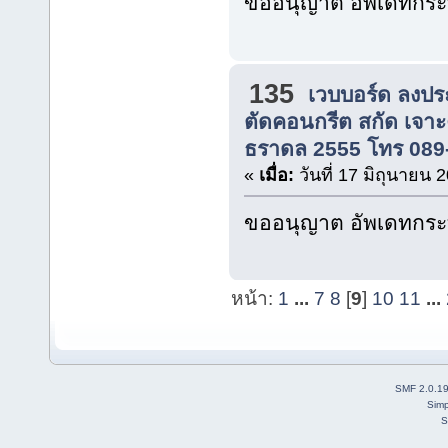
ขออนุญาต อัพเดทกระท
135
เวบบอร์ด ลงปร
ตัดคอนกรีต สกัด เจาะ
ธราดล 2555 โทร 089
«
เมื่อ:
วันที่ 17 มิถุนายน 
ขออนุญาต อัพเดทกระท
หน้า:
1
...
7
8
[
9
]
10
11
...
SMF 2.0.1
Simp
S