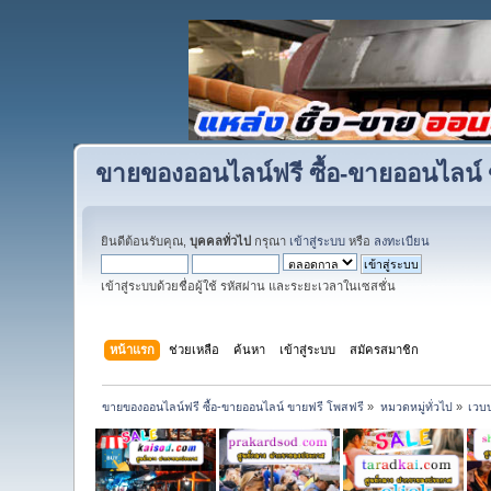
ขายของออนไลน์ฟรี ซื้อ-ขายออนไลน์ 
ยินดีต้อนรับคุณ,
บุคคลทั่วไป
กรุณา
เข้าสู่ระบบ
หรือ
ลงทะเบียน
เข้าสู่ระบบด้วยชื่อผู้ใช้ รหัสผ่าน และระยะเวลาในเซสชั่น
หน้าแรก
ช่วยเหลือ
ค้นหา
เข้าสู่ระบบ
สมัครสมาชิก
ขายของออนไลน์ฟรี ซื้อ-ขายออนไลน์ ขายฟรี โพสฟรี
»
หมวดหมู่ทั่วไป
»
เวบ