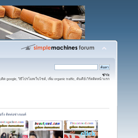
ข่าว:
ติด google, วิธีโปรโมทเว็บไซด์, เพิ่ม organic traffic, ดันคีย์เวิร์ดติดหน้าแรก
ิ่ง ติดต่อช่างนนท์