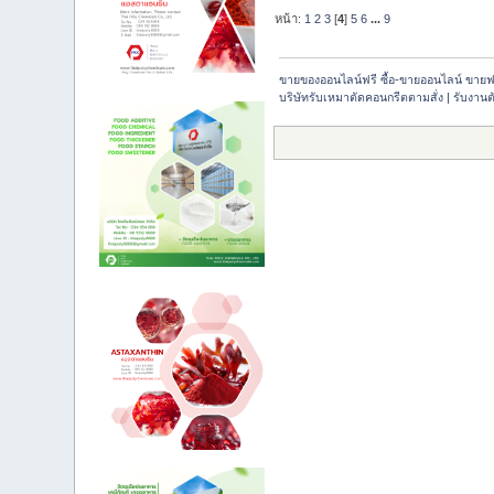
หน้า:
1
2
3
[
4
]
5
6
...
9
ขายของออนไลน์ฟรี ซื้อ-ขายออนไลน์ ขายฟ
บริษัทรับเหมาตัดคอนกรีตตามสั่ง | รับงานต