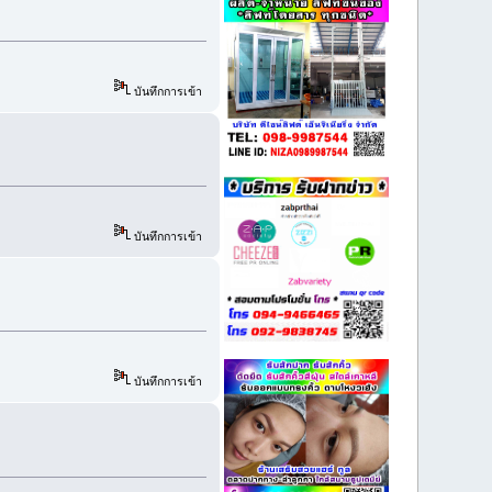
บันทึกการเข้า
บันทึกการเข้า
บันทึกการเข้า