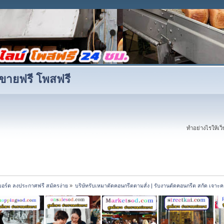
ขายฟรี โพสฟรี
ทำอย่างไรให้เว็บ
บอร์ด ลงประกาศฟรี สมัครง่าย
»
บริษัทรับเหมาตัดคอนกรีตตามสั่ง | รับงานตัดคอนกรีต สกัด เจาะคอร