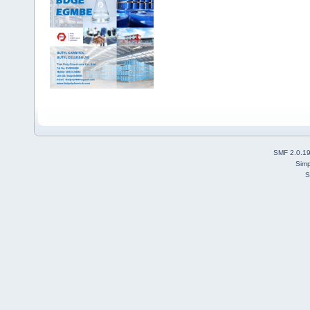
SMF 2.0.1
Simp
S