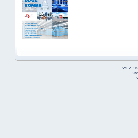
SMF 2.0.1
Simp
S