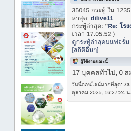
35045 กระทู้ ใน 1235
ล่าสุด:
dilive11
กระทู้ล่าสุด:
"
Re: โรง
เวลา 17:05:52 )
ดูกระทู้ล่าสุดบนฟอรั่ม
[สถิติอื่นๆ]
ผู้ใช้งานขณะนี้
17 บุคคลทั่วไป, 0 ส
วันนี้ออนไลน์มากที่สุด:
73
ตุลาคม 2025, 16:27:24 น.