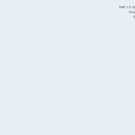
SMF 2.0.1
Simp
S