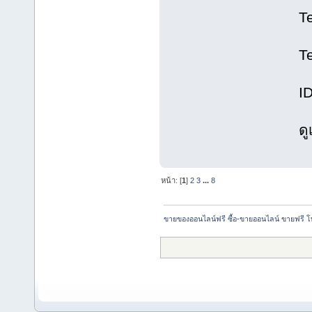
T
T
I
ด
หน้า: [
1
]
2
3
...
8
ขายของออนไลน์ฟรี ซื้อ-ขายออนไลน์ ขายฟรี 