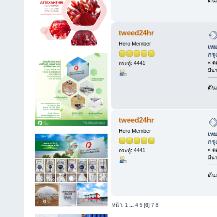
ดัน
tweed24hr
Hero Member
เหม
กร
«
ตอ
กระทู้: 4441
มีน
ดัน
tweed24hr
Hero Member
เหม
กร
«
ตอ
กระทู้: 4441
มีน
ดัน
หน้า:
1
...
4
5
[
6
]
7
8