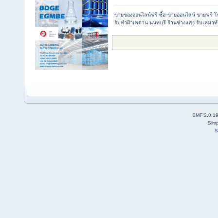
ขายของออนไลน์ฟรี ซื้อ-ขายออนไลน์ ขายฟรี 
รับทำฝ้าเพดาน นนทบุรี ร้านช่างแสง รับเหมาท
SMF 2.0.1
Simp
S