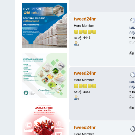
tweed24hr
Hero Member
เหม
กร
«
ตอ
กระทู้: 4441
มีน
ดัน
tweed24hr
Hero Member
เหม
กร
«
ตอ
กระทู้: 4441
มีน
ดัน
tweed24hr
Hero Member