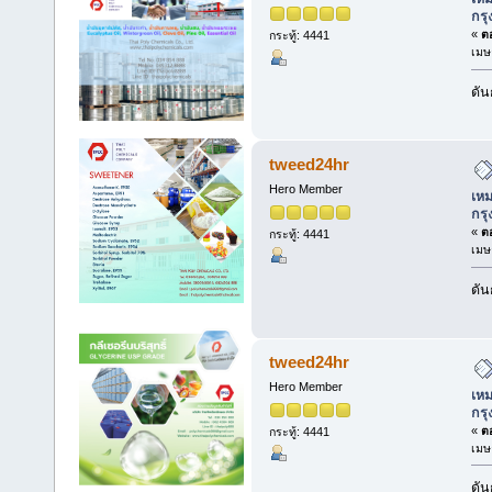
กร
«
ตอ
กระทู้: 4441
เมษ
ดัน
tweed24hr
Hero Member
เหม
กร
«
ตอ
กระทู้: 4441
เมษ
ดัน
tweed24hr
Hero Member
เหม
กร
«
ตอ
กระทู้: 4441
เมษ
ดัน