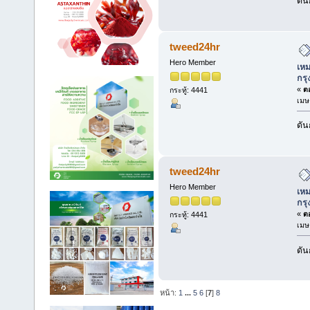
ดัน
tweed24hr
Hero Member
เหม
กร
«
ตอ
กระทู้: 4441
เมษ
ดัน
tweed24hr
Hero Member
เหม
กร
«
ตอ
กระทู้: 4441
เมษ
ดัน
หน้า:
1
...
5
6
[
7
]
8