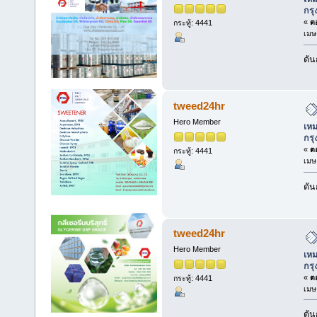
กร
«
ตอ
กระทู้: 4441
เมษ
ดัน
tweed24hr
Hero Member
เหม
กร
«
ตอ
กระทู้: 4441
เมษ
ดัน
tweed24hr
Hero Member
เหม
กร
«
ตอ
กระทู้: 4441
เมษ
ดัน