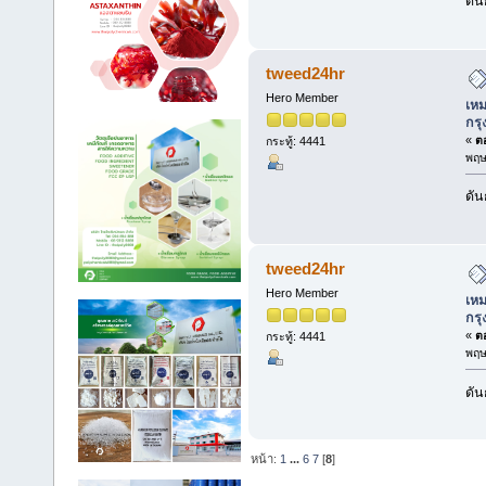
ดัน
tweed24hr
Hero Member
เหม
กร
«
ตอ
กระทู้: 4441
พฤษ
ดัน
tweed24hr
Hero Member
เหม
กร
«
ตอ
กระทู้: 4441
พฤษ
ดัน
หน้า:
1
...
6
7
[
8
]