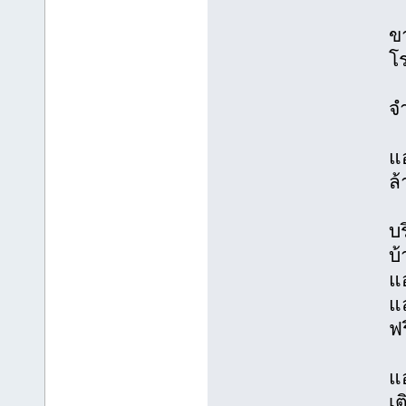
ขา
โร
จ
แอ
ล
บร
บ
แ
แ
ฟร
แอ
เต