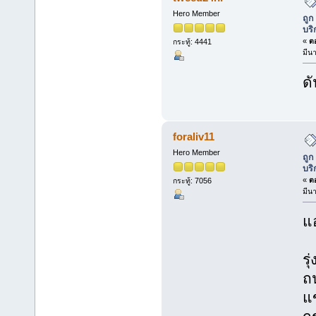
Hero Member
ถูก
บริ
«
ตอ
กระทู้: 4441
มีน
ดั
foraliv11
Hero Member
ถูก
บริ
«
ตอ
กระทู้: 7056
มีน
แอ
รุ
ถ
แ