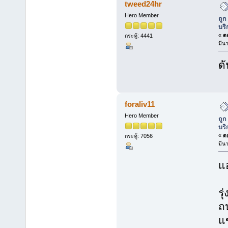
tweed24hr
Hero Member
ถูก
บริ
«
ตอ
กระทู้: 4441
มีน
ดั
foraliv11
Hero Member
ถูก
บริ
«
ตอ
กระทู้: 7056
มีน
แอ
รุ
ถ
แ