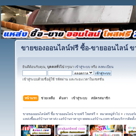
ขายของออนไลน์ฟรี ซื้อ-ขายออนไลน์ ข
ยินดีต้อนรับคุณ,
บุคคลทั่วไป
กรุณา
เข้าสู่ระบบ
หรือ
ลงทะเบียน
เข้าสู่ระบบด้วยชื่อผู้ใช้ รหัสผ่าน และระยะเวลาในเซสชั่น
หน้าแรก
ช่วยเหลือ
ค้นหา
เข้าสู่ระบบ
สมัครสมาชิก
ขายของออนไลน์ฟรี ซื้อ-ขายออนไลน์ ขายฟรี โพสฟรี
»
หมวดหมู่ทั่วไป
»
เวบบอร์
แหล่งซื้อแอร์บ้านราคาส่ง แอร์บ้านราคาถูก www.แอร์บ้าน.com พร้อมบริการติดตั้ง