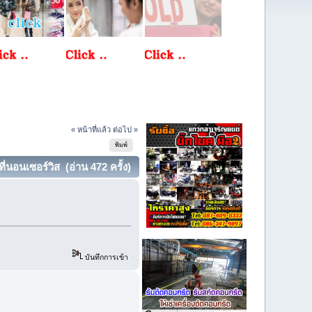
« หน้าที่แล้ว
ต่อไป »
พิมพ์
่นอนเซอร์วิส (อ่าน 472 ครั้ง)
บันทึกการเข้า