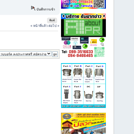
บันทึกการเข้า
พิมพ์
« หน้าที่แล้ว
ต่อไป »