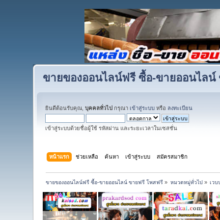
ขายของออนไลน์ฟรี ซื้อ-ขายออนไลน์ 
ยินดีต้อนรับคุณ,
บุคคลทั่วไป
กรุณา
เข้าสู่ระบบ
หรือ
ลงทะเบียน
เข้าสู่ระบบด้วยชื่อผู้ใช้ รหัสผ่าน และระยะเวลาในเซสชั่น
หน้าแรก
ช่วยเหลือ
ค้นหา
เข้าสู่ระบบ
สมัครสมาชิก
ขายของออนไลน์ฟรี ซื้อ-ขายออนไลน์ ขายฟรี โพสฟรี
»
หมวดหมู่ทั่วไป
»
เวบ