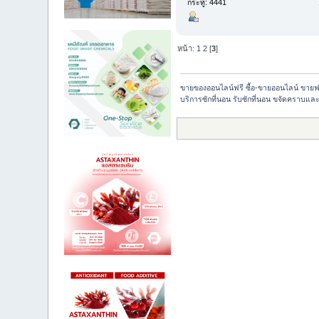
กระทู้: 4441
หน้า:
1
2
[
3
]
ขายของออนไลน์ฟรี ซื้อ-ขายออนไลน์ ขายฟ
บริการซักที่นอน รับซักที่นอน ขจัดคราบและไ