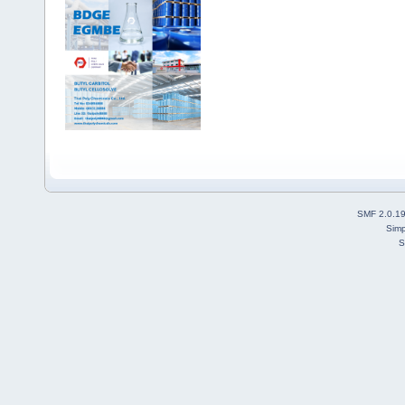
SMF 2.0.1
Simp
S