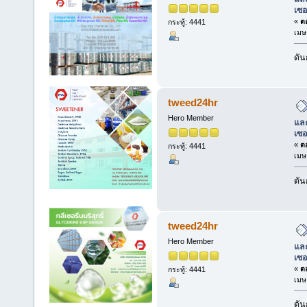
เซอ
«
ตอ
กระทู้: 4441
เมษ
ดัน
tweed24hr
Hero Member
และ
เซอ
«
ตอ
กระทู้: 4441
เมษ
ดัน
tweed24hr
Hero Member
และ
เซอ
«
ตอ
กระทู้: 4441
เมษ
ดัน