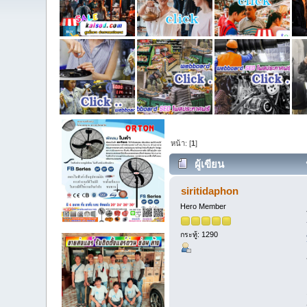
หน้า: [
1
]
ผู้เขียน
siritidaphon
Hero Member
กระทู้: 1290