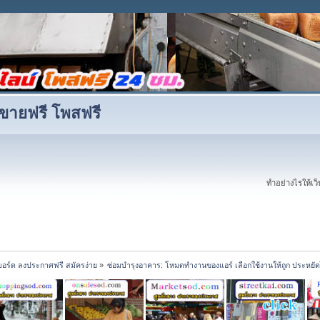
ขายฟรี โพสฟรี
ทำอย่างไรให้เว็บ
บอร์ด ลงประกาศฟรี สมัครง่าย
»
ซ่อมบำรุงอาคาร: โหมดทำงานของแอร์ เลือกใช้งานให้ถูก ประหยั