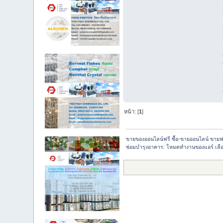
หน้า: [
1
]
ขายของออนไลน์ฟรี ซื้อ-ขายออนไลน์ ขายฟ
ซ่อมบำรุงอาคาร: โหมดทำงานของแอร์ เลือ