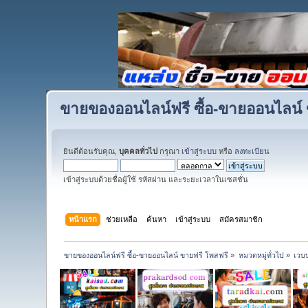
ขายของออนไลน์ฟรี ซื้อ-ขายออนไลน์ 
ยินดีต้อนรับคุณ,
บุคคลทั่วไป
กรุณา
เข้าสู่ระบบ
หรือ
ลงทะเบียน
เข้าสู่ระบบด้วยชื่อผู้ใช้ รหัสผ่าน และระยะเวลาในเซสชั่น
หน้าแรก
ช่วยเหลือ
ค้นหา
เข้าสู่ระบบ
สมัครสมาชิก
ขายของออนไลน์ฟรี ซื้อ-ขายออนไลน์ ขายฟรี โพสฟรี
»
หมวดหมู่ทั่วไป
»
เวบ