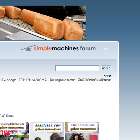
ข่าว:
ติด google, วิธีโปรโมทเว็บไซด์, เพิ่ม organic traffic, ดันคีย์เวิร์ดติดหน้าแรก
ดไฟได้เยอะ