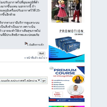
องปรับอากาศไปที่อุณหภูมิที่ต่ำ
รงมากขึ้นแทน นอกจากนี้ ถ้า
หภูมิเครื่องปรับอากาศไว้ที่ 25-
กขึ้นอีกด้วย
ด้จากทางเรามีบริการดูแลระบบ
นสิ่งจำเป็นมาก เพราะนั่น
แล้ว อาจจะทำให้เราเสียสุขภาพไป
านที่มีประสิทธิภาพและปลอดภัย
บันทึกการเข้า
พิมพ์
« หน้าที่แล้ว
ต่อไป »