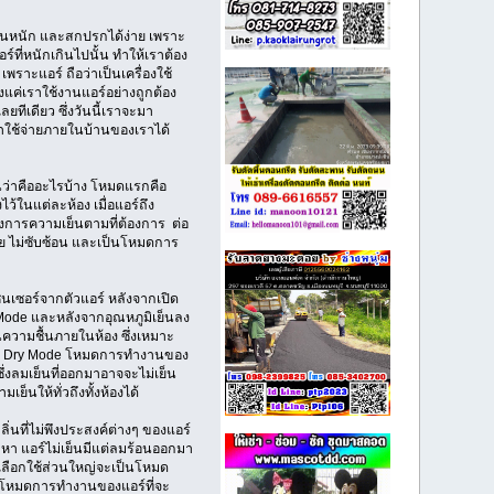
ทำงานหนัก และสกปรกได้ง่าย เพราะ
ร์ที่หนักเกินไปนั้น ทำให้เราต้อง
พราะแอร์ ถือว่าเป็นเครื่องใช้
ยงแค่เราใช้งานแอร์อย่างถูกต้อง
ทีเดียว ซึ่งวันนี้เราจะมา
าใช้จ่ายภายในบ้านของเราได้
อนว่าคืออะไรบ้าง โหมดแรกคือ
้ในแต่ละห้อง เมื่อแอร์ถึง
้องการความเย็นตามที่ต้องการ ต่อ
าย ไม่ซับซ้อน และเป็นโหมดการ
็นเซอร์จากตัวแอร์ หลังจากเปิด
ode และหลังจากอุณหภูมิเย็นลง
ความชื้นภายในห้อง ซึ่งเหมาะ
คือ Dry Mode โหมดการทำงานของ
ึ่งลมเย็นที่ออกมาอาจจะไม่เย็น
็นให้ทั่วถึงทั้งห้องได้
นที่ไม่พึงประสงค์ต่างๆ ของแอร์
หา แอร์ไม่เย็นมีแต่ลมร้อนออกมา
นเลือกใช้ส่วนใหญ่จะเป็นโหมด
ด โหมดการทำงานของแอร์ที่จะ