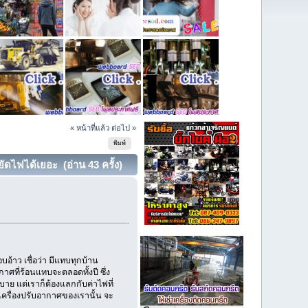
« หน้าที่แล้ว
ต่อไป »
พิมพ์
ดไฟได้เยอะ (อ่าน 43 ครั้ง)
อ้าว เชื่อว่า มีแทบทุกบ้าน
ที่ร้อนแทบจะตลอดทั้งปี ซึ่ง
บาย แต่เราก็ต้องแลกกับค่าไฟที่
าเครื่องปรับอากาศของเรานั้น จะ