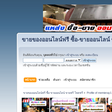
ขายของออนไลน์ฟรี ซื้อ-ขายออนไลน์ 
ยินดีต้อนรับคุณ,
บุคคลทั่วไป
กรุณา
เข้าสู่ระบบ
หรือ
ลงทะเบียน
เข้าสู่ระบบด้วยชื่อผู้ใช้ รหัสผ่าน และระยะเวลาในเซสชั่น
หน้าแรก
ช่วยเหลือ
ค้นหา
เข้าสู่ระบบ
สมัครสมาชิก
ขายของออนไลน์ฟรี ซื้อ-ขายออนไลน์ ขายฟรี โพสฟรี
»
Profile of memieray1