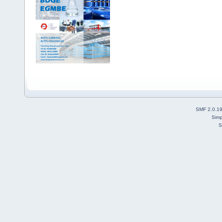
SMF 2.0.1
Simp
S