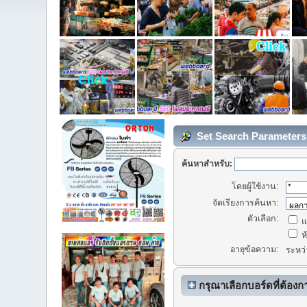
Set Search Parameters
ค้นหาสำหรับ:
โดยผู้ใช้งาน:
จัดเรียงการค้นหา:
ตัวเลือก:
แ
หั
อายุข้อความ:
ระหว
กรุณาเลือกบอร์ดที่ต้อง