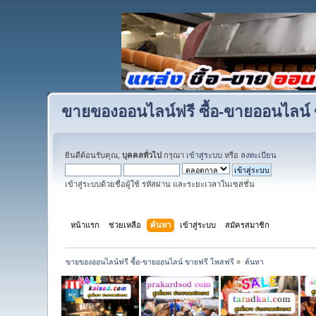
ขายของออนไลน์ฟรี ซื้อ-ขายออนไลน์ 
ยินดีต้อนรับคุณ,
บุคคลทั่วไป
กรุณา
เข้าสู่ระบบ
หรือ
ลงทะเบียน
เข้าสู่ระบบด้วยชื่อผู้ใช้ รหัสผ่าน และระยะเวลาในเซสชั่น
หน้าแรก
ช่วยเหลือ
ค้นหา
เข้าสู่ระบบ
สมัครสมาชิก
ขายของออนไลน์ฟรี ซื้อ-ขายออนไลน์ ขายฟรี โพสฟรี
»
ค้นหา