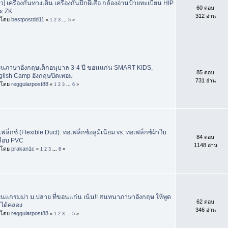
วิว] เครื่องกั้นทางเดิน เครื่องกั้นปีกผีเสื้อ กล้องอ่านป้ายทะเบียน HIP
60 ตอบ
ะ ZK
312 อ่าน
่มโดย
bestpostdd11
«
1
2
3
...
5
»
ียนภาษาอังกฤษเด็กอนุบาล 3-4 ปี ขอนแก่น SMART KIDS,
85 ตอบ
glish Camp อังกฤษปิดเทอม
731 อ่าน
่มโดย
reggularpost88
«
1
2
3
...
6
»
เฟล็กซ์ (Flexible Duct): ท่อเฟล็กซ์อลูมิเนียม vs. ท่อเฟล็กซ์ผ้าใบ
84 ตอบ
ลือบ PVC
1148 อ่าน
่มโดย
prakan1c
«
1
2
3
...
6
»
ียนแกรมม่า ม.ปลาย ที่ขอนแก่น เน้น!! สนทนาภาษาอังกฤษ ให้พูด
62 ตอบ
 ได้คล่อง
346 อ่าน
่มโดย
reggularpost88
«
1
2
3
...
5
»