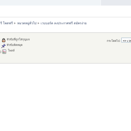
รี โพสฟรี
»
หมวดหมู่ทั่วไป
»
เวบบอร์ด ลงประกาศฟรี สมัครง่าย
หัวข้อที่ถูกใส่กุญแจ
กระโดดไป:
หัวข้อติดหมุด
โพลล์
)