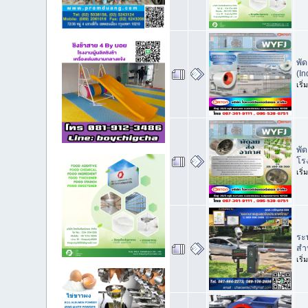
พั
(In
เริ
พั
โร
เริ
ระ
สำ
เริ