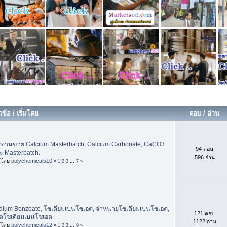
วข้อ
/
เริ่มโดย
ตอบ
/
อ่าน
งงานขาย Calcium Masterbatch, Calcium Carbonate, CaCO3
94 ตอบ
ะ Masterbatch.
596 อ่าน
่มโดย
polychemicals10
«
1
2
3
...
7
»
dium Benzoate, โซเดียมเบนโซเอต, จำหน่ายโซเดียมเบนโซเอต,
121 ตอบ
ิตโซเดียมเบนโซเอต
1122 อ่าน
่มโดย
polychemicals12
«
1
2
3
...
9
»