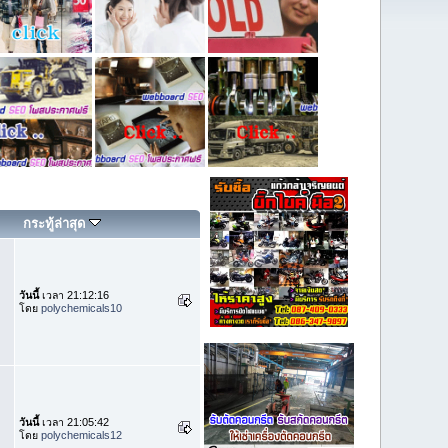
กระทู้ล่าสุด
วันนี้
เวลา 21:12:16
โดย
polychemicals10
วันนี้
เวลา 21:05:42
โดย
polychemicals12