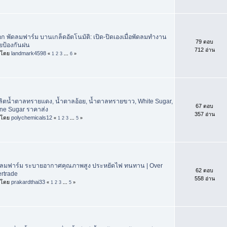
อก พัดลมฟาร์ม บานเกล็ดอัตโนมัติ: เปิด-ปิดเองเมื่อพัดลมทำงาน
79 ตอบ
วยป้องกันฝน
712 อ่าน
่มโดย
landmark4598
«
1
2
3
...
6
»
้ผลิตน้ำตาลทรายแดง, น้ำตาลอ้อย, น้ำตาลทรายขาว, White Sugar,
67 ตอบ
ne Sugar ราคาส่ง
357 อ่าน
่มโดย
polychemicals12
«
1
2
3
...
5
»
ดลมฟาร์ม ระบายอากาศคุณภาพสูง ประหยัดไฟ ทนทาน | Over
62 ตอบ
ertrade
558 อ่าน
่มโดย
prakardthai33
«
1
2
3
...
5
»