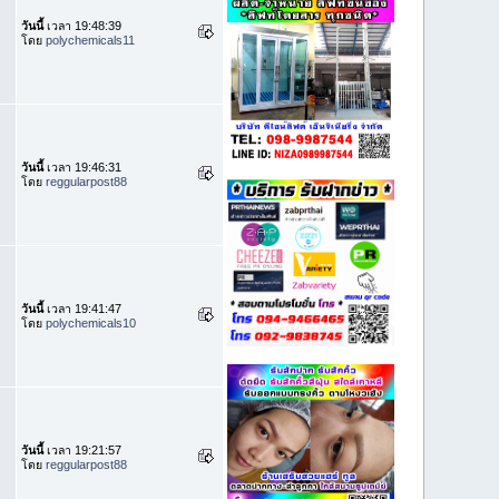
วันนี้
เวลา 19:48:39
โดย
polychemicals11
วันนี้
เวลา 19:46:31
โดย
reggularpost88
วันนี้
เวลา 19:41:47
โดย
polychemicals10
วันนี้
เวลา 19:21:57
โดย
reggularpost88