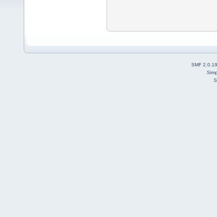
SMF 2.0.1
Simp
S