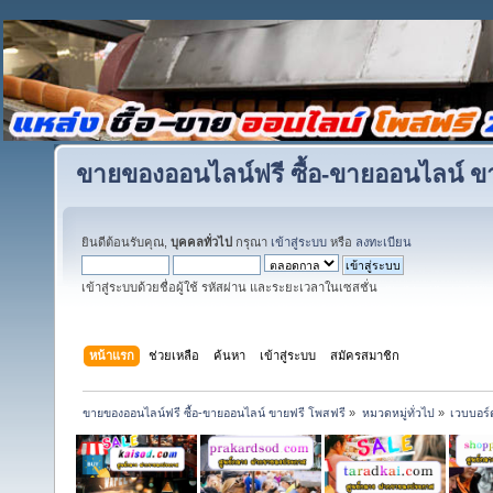
ขายของออนไลน์ฟรี ซื้อ-ขายออนไลน์ ข
ยินดีต้อนรับคุณ,
บุคคลทั่วไป
กรุณา
เข้าสู่ระบบ
หรือ
ลงทะเบียน
เข้าสู่ระบบด้วยชื่อผู้ใช้ รหัสผ่าน และระยะเวลาในเซสชั่น
หน้าแรก
ช่วยเหลือ
ค้นหา
เข้าสู่ระบบ
สมัครสมาชิก
ขายของออนไลน์ฟรี ซื้อ-ขายออนไลน์ ขายฟรี โพสฟรี
»
หมวดหมู่ทั่วไป
»
เวบบอร์