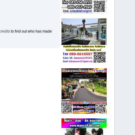
credits
to find out who has made