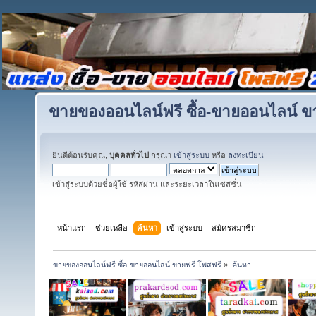
ขายของออนไลน์ฟรี ซื้อ-ขายออนไลน์ ข
ยินดีต้อนรับคุณ,
บุคคลทั่วไป
กรุณา
เข้าสู่ระบบ
หรือ
ลงทะเบียน
เข้าสู่ระบบด้วยชื่อผู้ใช้ รหัสผ่าน และระยะเวลาในเซสชั่น
หน้าแรก
ช่วยเหลือ
ค้นหา
เข้าสู่ระบบ
สมัครสมาชิก
ขายของออนไลน์ฟรี ซื้อ-ขายออนไลน์ ขายฟรี โพสฟรี
»
ค้นหา