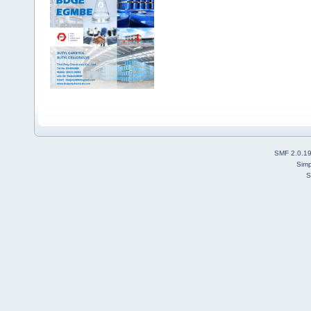
SMF 2.0.1
Simp
S