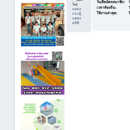
วันที่สมัครสมาชิก:
ว
ไลน์
เวลาท้องถิ่น:
ว
แสดง
ใช้งานล่าสุด:
ว
กระทู้
แสดง
สถิติ