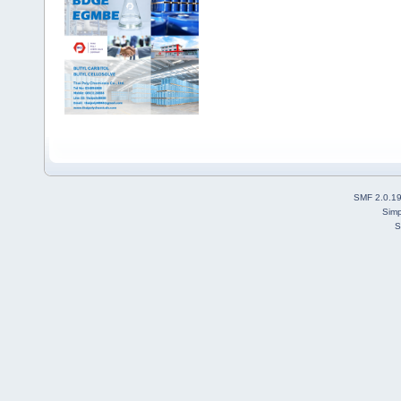
SMF 2.0.1
Simp
S