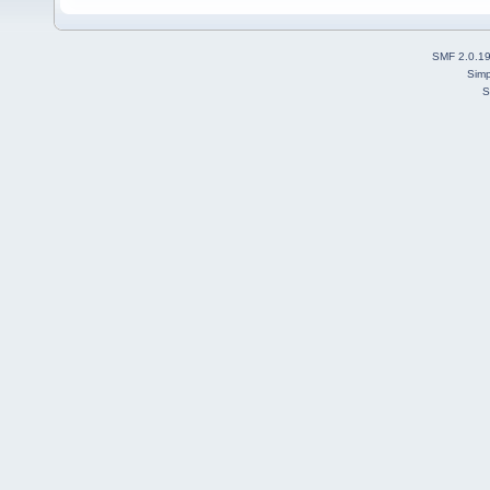
SMF 2.0.1
Simp
S