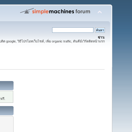
ข่าว:
ติด google, วิธีโปรโมทเว็บไซด์, เพิ่ม organic traffic, ดันคีย์เวิร์ดติดหน้าแรก
ฟรี.