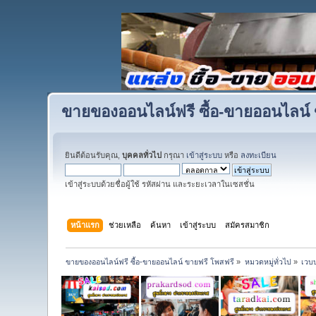
ขายของออนไลน์ฟรี ซื้อ-ขายออนไลน์ 
ยินดีต้อนรับคุณ,
บุคคลทั่วไป
กรุณา
เข้าสู่ระบบ
หรือ
ลงทะเบียน
เข้าสู่ระบบด้วยชื่อผู้ใช้ รหัสผ่าน และระยะเวลาในเซสชั่น
หน้าแรก
ช่วยเหลือ
ค้นหา
เข้าสู่ระบบ
สมัครสมาชิก
ขายของออนไลน์ฟรี ซื้อ-ขายออนไลน์ ขายฟรี โพสฟรี
»
หมวดหมู่ทั่วไป
»
เวบ