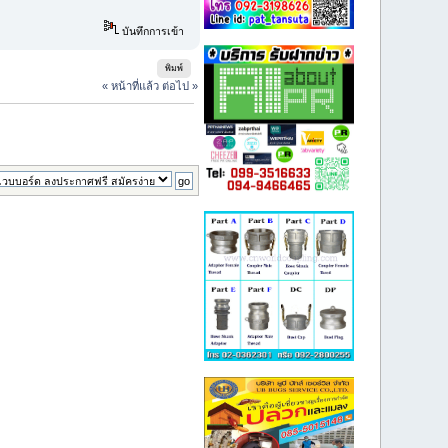
บันทึกการเข้า
พิมพ์
« หน้าที่แล้ว
ต่อไป »