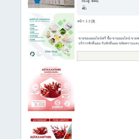
กระทู้: 4441
หน้า:
1
2
[
3
]
ขายของออนไลน์ฟรี ซื้อ-ขายออนไลน์ ขายฟ
บริการซักที่นอน รับซักที่นอน ขจัดคราบและไ